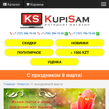
Каталог
Корзина
Tog
nav
+7 (727) 396-70-58
+7 (700) 396-70-58
+7 (707) 796-70-58
СКИДКИ
НОВИНКИ
ПОПУЛЯРНОЕ
< 1500 KZT
УЦЕНКА
С праздником 8 марта!
Главная
/
Новости
/
С праздником 8 марта!