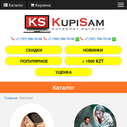
Каталог
Корзина
Tog
nav
+7 (727) 396-70-58
+7 (700) 396-70-58
+7 (707) 796-70-58
СКИДКИ
НОВИНКИ
ПОПУЛЯРНОЕ
< 1500 KZT
УЦЕНКА
Каталог
Главная
/
Каталог