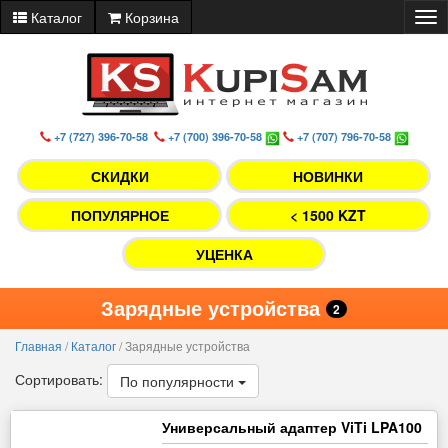
Каталог
Корзина
Tog
nav
+7 (727) 396-70-58
+7 (700) 396-70-58
+7 (707) 796-70-58
СКИДКИ
НОВИНКИ
ПОПУЛЯРНОЕ
< 1500 KZT
УЦЕНКА
Зарядные устройства
2
Главная
/
Каталог
/
Зарядные устройства
Сортировать:
По популярности
Универсальный адаптер ViTi LPA100