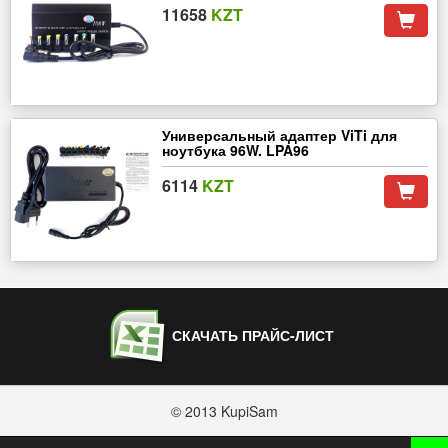
11658
KZT
Универсальный адаптер ViTi для
ноутбука 96W. LPA96
6114
KZT
СКАЧАТЬ ПРАЙС-ЛИСТ
© 2013 KupiSam