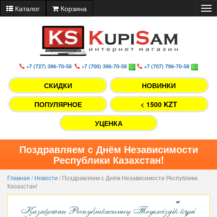
Каталог
Корзина
Tog
nav
+7 (727) 396-70-58
+7 (700) 396-70-58
+7 (707) 796-70-58
СКИДКИ
НОВИНКИ
ПОПУЛЯРНОЕ
< 1500 KZT
УЦЕНКА
Поздравляем с Днём Независимости
Республики Казахстан!
Главная
/
Новости
/
Поздравляем с Днём Независимости Республики
Казахстан!