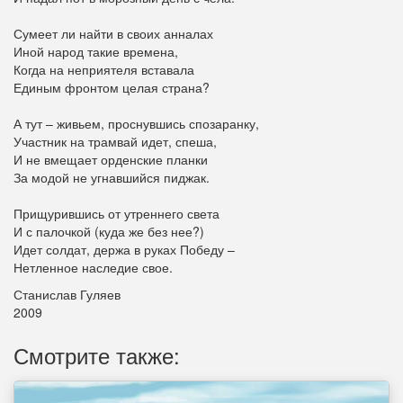
Сумеет ли найти в своих анналах
Иной народ такие времена,
Когда на неприятеля вставала
Единым фронтом целая страна?
А тут – живьем, проснувшись спозаранку,
Участник на трамвай идет, спеша,
И не вмещает орденские планки
За модой не угнавшийся пиджак.
Прищурившись от утреннего света
И с палочкой (куда же без нее?)
Идет солдат, держа в руках Победу –
Нетленное наследие свое.
Станислав Гуляев
2009
Смотрите также: