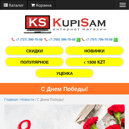
Каталог
Корзина
Tog
nav
+7 (727) 396-70-58
+7 (700) 396-70-58
+7 (707) 796-70-58
СКИДКИ
НОВИНКИ
ПОПУЛЯРНОЕ
< 1500 KZT
УЦЕНКА
С Днем Победы!
Главная
/
Новости
/
С Днем Победы!