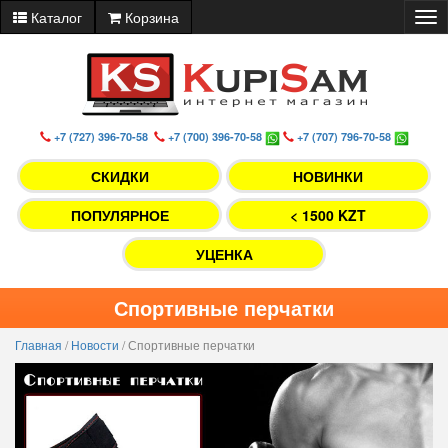
Каталог
Корзина
Tog
nav
+7 (727) 396-70-58
+7 (700) 396-70-58
+7 (707) 796-70-58
СКИДКИ
НОВИНКИ
ПОПУЛЯРНОЕ
< 1500 KZT
УЦЕНКА
Спортивные перчатки
Главная
/
Новости
/
Спортивные перчатки