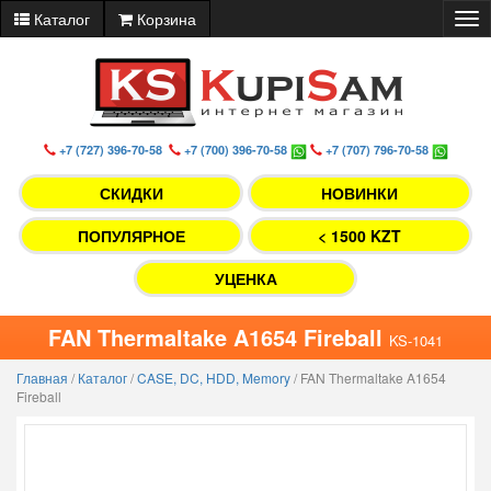
Каталог
Корзина
Tog
nav
+7 (727) 396-70-58
+7 (700) 396-70-58
+7 (707) 796-70-58
СКИДКИ
НОВИНКИ
ПОПУЛЯРНОЕ
< 1500 KZT
УЦЕНКА
FAN Thermaltake A1654 Fireball
KS-1041
Главная
/
Каталог
/
CASE, DC, HDD, Memory
/
FAN Thermaltake A1654
Fireball