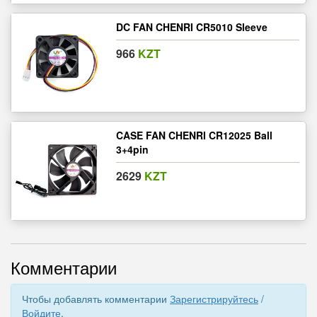
DC FAN CHENRI CR5010 Sleeve
966
KZT
CASE FAN CHENRI CR12025 Ball
3+4pin
2629
KZT
Комментарии
Чтобы добавлять комментарии
Зарегистрируйтесь
/
Войдите
.