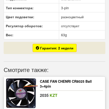
Тип коннектора:
3-pin
Цвет подсветки:
разноцветный
Регулятор оборотов:
отсутствует
Вес:
63g
Гарантия: 2 недели
Смотрите также:
CASE FAN CHENRI CR8025 Ball
3+4pin
2035
KZT