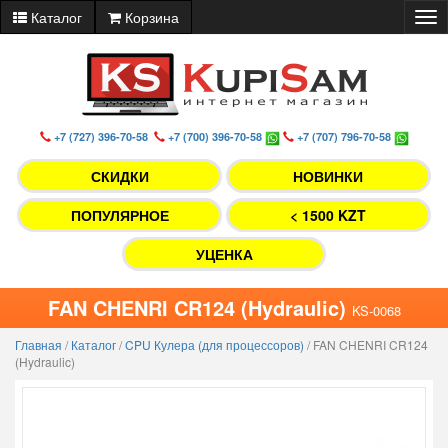
Каталог
Корзина
Tog
nav
+7 (727) 396-70-58
+7 (700) 396-70-58
+7 (707) 796-70-58
СКИДКИ
НОВИНКИ
ПОПУЛЯРНОЕ
< 1500 KZT
УЦЕНКА
FAN CHENRI CR124 (Hydraulic)
KS-0068
Главная
/
Каталог
/
CPU Кулера (для процессоров)
/
FAN CHENRI CR124
(Hydraulic)