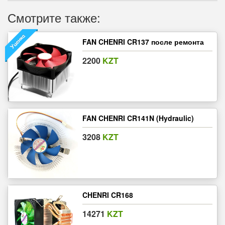
Смотрите также:
FAN CHENRI CR137 после ремонта
2200
KZT
FAN CHENRI CR141N (Hydraulic)
3208
KZT
CHENRI CR168
14271
KZT