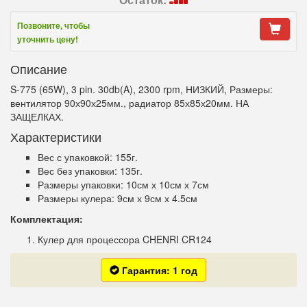
Позвоните, чтобы
уточнить цену!
Описание
S-775 (65W), 3 pin. 30db(A), 2300 rpm, НИЗКИЙ, Размеры:
вентилятор 90х90х25мм., радиатор 85х85х20мм. НА
ЗАЩЕЛКАХ.
Характеристики
Вес с упаковкой: 155г.
Вес без упаковки: 135г.
Размеры упаковки: 10см х 10см х 7см
Размеры кулера: 9см х 9см х 4.5см
Комплектация:
Кулер для процессора CHENRI CR124
Гарантия: 1 год