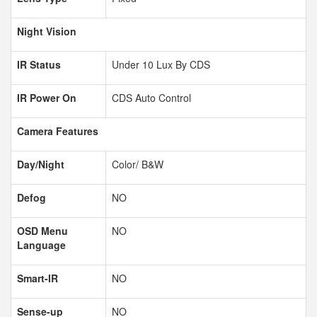
Night Vision
IR Status
Under 10 Lux By CDS
IR Power On
CDS Auto Control
Camera Features
Day/Night
Color/ B&W
Defog
NO
OSD Menu
NO
Language
Smart-IR
NO
Sense-up
NO