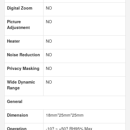
Digital Zoom
NO
Picture
NO
Adjustment
Heater
NO
Noise Reduction
NO
Privacy Masking
NO
Wide Dynamic
NO
Range
General
Dimension
18mm*25mm*25mm
Operation
-10
?
~ +50
?
RH95% Max