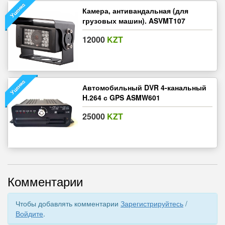
Камера, антивандальная (для
грузовых машин). ASVMT107
12000
KZT
Автомобильный DVR 4-канальный
H.264 с GPS ASMW601
25000
KZT
Комментарии
Чтобы добавлять комментарии
Зарегистрируйтесь
/
Войдите
.