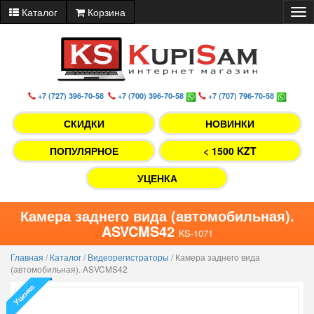
Каталог
Корзина
Tog
nav
+7 (727) 396-70-58
+7 (700) 396-70-58
+7 (707) 796-70-58
СКИДКИ
НОВИНКИ
ПОПУЛЯРНОЕ
< 1500 KZT
УЦЕНКА
Камера заднего вида (автомобильная).
ASVCMS42
KS-1071
Главная
/
Каталог
/
Видеорегистраторы
/
Камера заднего вида
(автомобильная). ASVCMS42