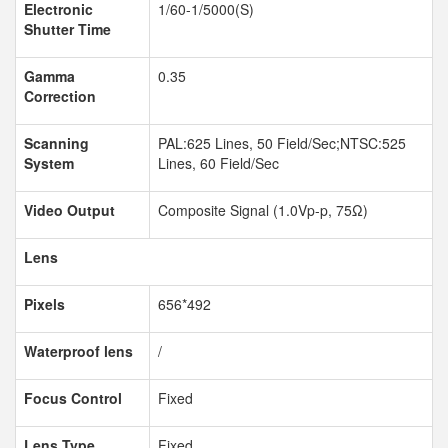
Electronic
1/60-1/5000(S)
Shutter Time
Gamma
0.35
Correction
Scanning
PAL:625 Lines, 50 Field/Sec;NTSC:525
System
Lines, 60 Field/Sec
Video Output
Composite Signal (1.0Vp-p, 75
Ω
)
Lens
Pixels
656*492
Waterproof lens
/
Focus Control
Fixed
Lens Type
Fixed