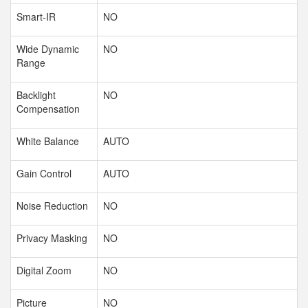
Smart-IR
NO
Wide Dynamic
NO
Range
Backlight
NO
Compensation
White Balance
AUTO
Gain Control
AUTO
Noise Reduction
NO
Privacy Masking
NO
Digital Zoom
NO
Picture
NO