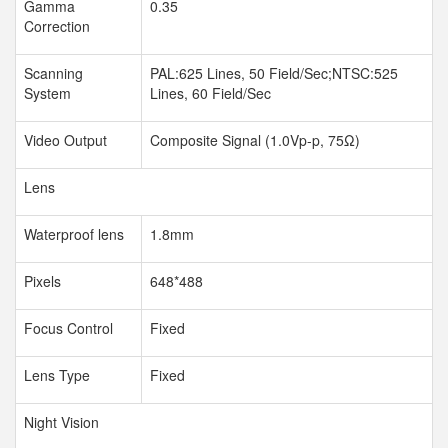
Gamma
0.35
Correction
Scanning
PAL:625 Lines, 50 Field/Sec;NTSC:525
System
Lines, 60 Field/Sec
Video Output
Composite Signal (1.0Vp-p, 75
Ω
)
Lens
Waterproof lens
1.8mm
Pixels
648*488
Focus Control
Fixed
Lens Type
Fixed
Night Vision