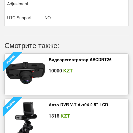
Adjustment
UTC Support
NO
Смотрите также:
Видеорегистратор ASCDNT26
10000
KZT
Авто DVR V-T dvr04 2.5" LCD
1316
KZT