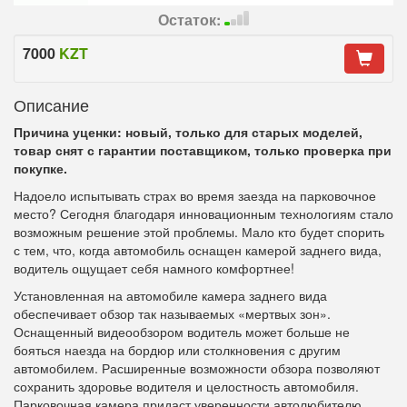
Остаток:
7000
KZT
Описание
Причина уценки: новый, только для старых моделей,
товар снят с гарантии поставщиком, только проверка при
покупке.
Надоело испытывать страх во время заезда на парковочное
место? Сегодня благодаря инновационным технологиям стало
возможным решение этой проблемы. Мало кто будет спорить
с тем, что, когда автомобиль оснащен камерой заднего вида,
водитель ощущает себя намного комфортнее!
Установленная на автомобиле камера заднего вида
обеспечивает обзор так называемых «мертвых зон».
Оснащенный видеообзором водитель может больше не
бояться наезда на бордюр или столкновения с другим
автомобилем. Расширенные возможности обзора позволяют
сохранить здоровье водителя и целостность автомобиля.
Парковочная камера придаст уверенности автолюбителю,