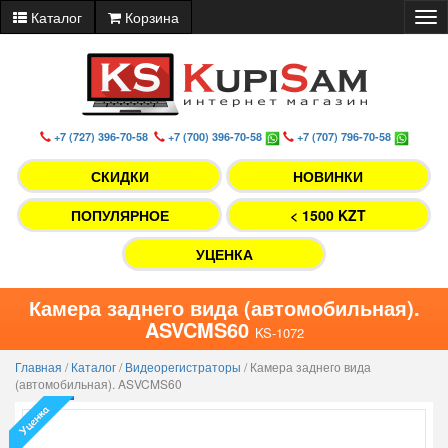
Каталог
Корзина
Tog
nav
+7 (727) 396-70-58
+7 (700) 396-70-58
+7 (707) 796-70-58
СКИДКИ
НОВИНКИ
ПОПУЛЯРНОЕ
< 1500 KZT
УЦЕНКА
Камера заднего вида (автомобильная).
ASVCMS60
KS-1072
Главная
/
Каталог
/
Видеорегистраторы
/
Камера заднего вида
(автомобильная). ASVCMS60