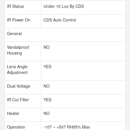
IR Status
Under 10 Lux By CDS
IR Power On
CDS Auto Control
General
Vandalproof
NO
Housing
Lens Angle
YES
Adjustment
Dual Voltage
NO
IR Cut Filter
YES
Heater
NO
Operation
-10
?
~ +50
?
RH95% Max