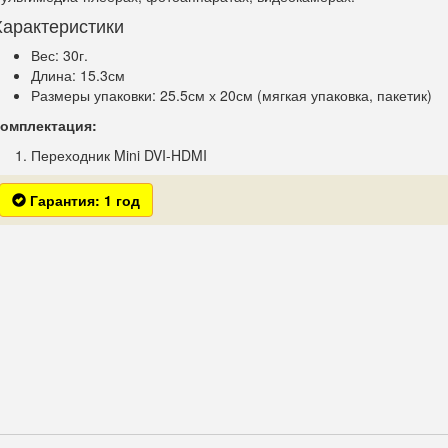
Характеристики
Вес: 30г.
Длина: 15.3см
Размеры упаковки: 25.5см х 20см (мягкая упаковка, пакетик)
омплектация:
Переходник Mini DVI-HDMI
Гарантия: 1 год