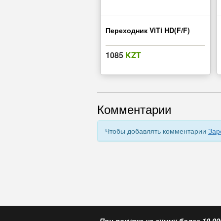
Переходник ViTi HD(F/F)
1085
KZT
Комментарии
Чтобы добавлять комментарии
Зар
При покупке на сумму более 10 00