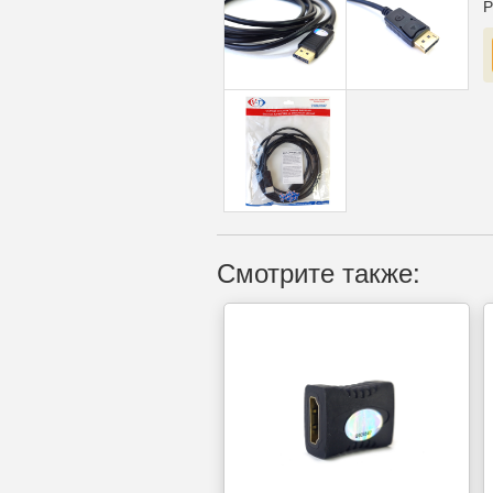
Р
Смотрите также: