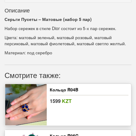
Описание
Серьги Пусеты – Матовые (набор 5 пар)
Набор сережек в стиле Dior состоит из 5-х пар сережек.
Цвета: матовый зеленый, матовый розовый, матовый
персиковый, матовый фиолетовый, матовый светло желтый.
Материал: под серебро
Смотрите также:
Кольцо R04B
1599
KZT
Кольцо R05G