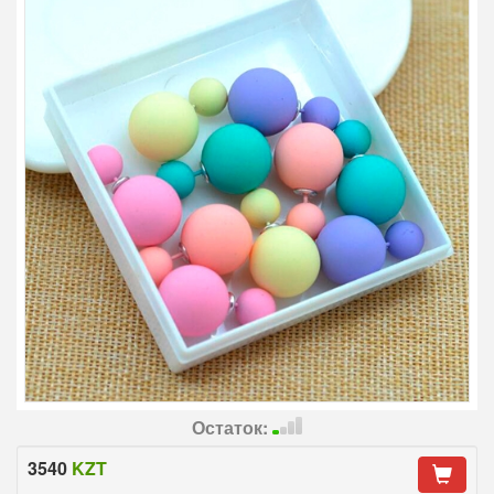
Остаток:
3540
KZT