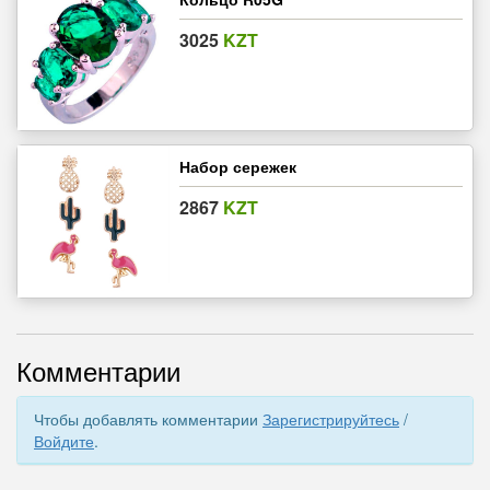
3025
KZT
Набор сережек
2867
KZT
Комментарии
Чтобы добавлять комментарии
Зарегистрируйтесь
/
Войдите
.