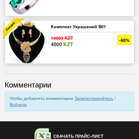
Комплект Украшений S01
10000 KZT
-60%
4000
KZT
Комментарии
Чтобы добавлять комментарии
Зарегистрируйтесь
/
Войдите
.
СКАЧАТЬ ПРАЙС-ЛИСТ