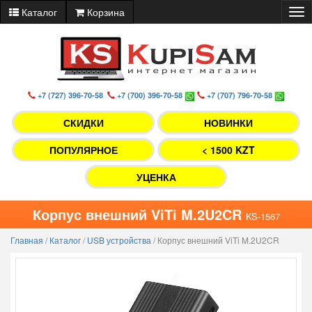
Каталог
Корзина
Tog
nav
+7 (727) 396-70-58
+7 (700) 396-70-58
+7 (707) 796-70-58
СКИДКИ
НОВИНКИ
ПОПУЛЯРНОЕ
< 1500 KZT
УЦЕНКА
Корпус внешний ViTi M.2U2CR
KS-1567
Главная
/
Каталог
/
USB устройства
/
Корпус внешний ViTi M.2U2CR