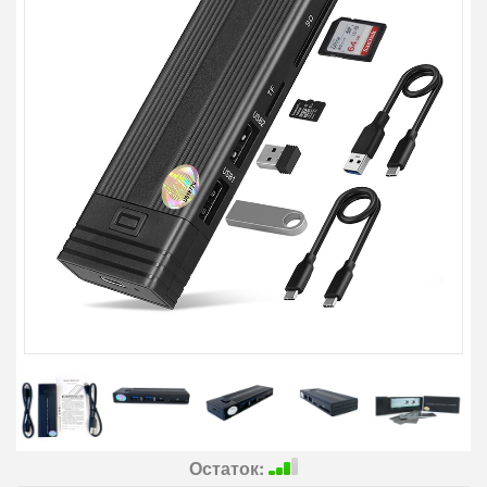
Остаток: