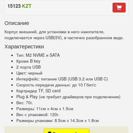
15123
KZT
Описание
Корпус внешний, для установки в него накопителя,
подключается через USB(5V), в частично разобранном виде.
Характеристики
Тип: M2 NVME и SATA
Кроме B key
2 порта USB
Цвет: черный
Интерфейс: питание USB (USB 3.2 или USB C)
Скорость передачи данных: до 10 Гбит/с
Картридер TF, SD card
Plug & Play (не требует драйверов при подключении)
Вес: 70г.
Размеры: 11см х 4см х 1.5см
Вес с упаковкой: 120г.
Размеры упаковки: 8.5см х 14.3см х 1.8см