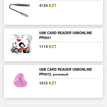
4134
KZT
USB CARD READER USBONLINE
PP0021
1114
KZT
USB CARD READER USBONLINE
PP0072, розовый
1015
KZT