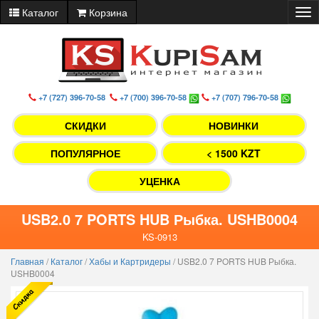
Каталог
Корзина
Tog
nav
+7 (727) 396-70-58
+7 (700) 396-70-58
+7 (707) 796-70-58
СКИДКИ
НОВИНКИ
ПОПУЛЯРНОЕ
< 1500 KZT
УЦЕНКА
USB2.0 7 PORTS HUB Рыбка. USHB0004
KS-0913
Главная
/
Каталог
/
Хабы и Картридеры
/
USB2.0 7 PORTS HUB Рыбка.
USHB0004