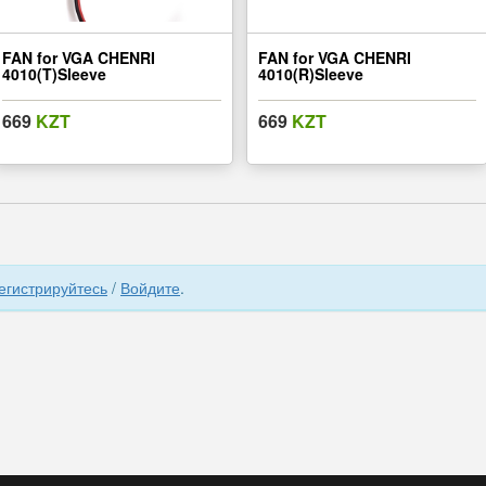
FAN for VGA CHENRI
FAN for VGA CHENRI
4010(T)Sleeve
4010(R)Sleeve
669
KZT
669
KZT
егистрируйтесь
/
Войдите
.