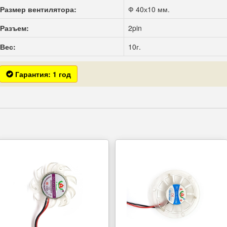
Размер вентилятора:
Ф 40х10 мм.
Разъем:
2pin
Вес:
10г.
Гарантия: 1 год