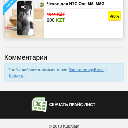
Чехол для HTC One M8. М8G
1941 KZT
-90%
200
KZT
Комментарии
Чтобы добавлять комментарии
Зарегистрируйтесь
/
Войдите
.
СКАЧАТЬ ПРАЙС-ЛИСТ
© 2013 KupiSam