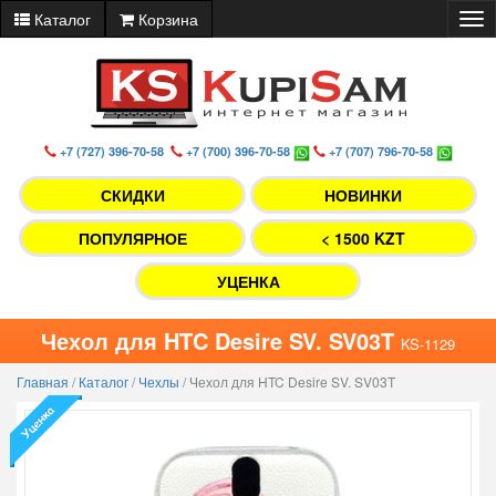
Каталог
Корзина
Tog
nav
+7 (727) 396-70-58
+7 (700) 396-70-58
+7 (707) 796-70-58
СКИДКИ
НОВИНКИ
ПОПУЛЯРНОЕ
< 1500 KZT
УЦЕНКА
Чехол для HTC Desire SV. SV03T
KS-1129
Главная
/
Каталог
/
Чехлы
/
Чехол для HTC Desire SV. SV03T