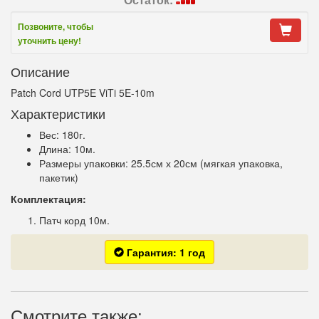
Позвоните, чтобы
уточнить цену!
Описание
Patch Cord UTP5E ViTi 5E-10m
Характеристики
Вес: 180г.
Длина: 10м.
Размеры упаковки:
25.5см х 20см (мягкая упаковка,
пакетик)
Комплектация:
Патч корд 10м.
Гарантия: 1 год
Смотрите также: