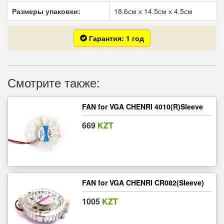
Размеры упаковки:
18.6см х 14.5см х 4.5см
Гарантия: 1 год
Смотрите также:
FAN for VGA CHENRI 4010(R)Sleeve
669
KZT
FAN for VGA CHENRI CR082(Sleeve)
1005
KZT