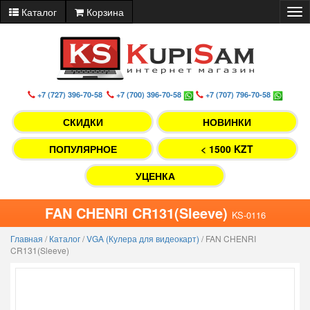
Каталог
Корзина
Tog
nav
+7 (727) 396-70-58
+7 (700) 396-70-58
+7 (707) 796-70-58
СКИДКИ
НОВИНКИ
ПОПУЛЯРНОЕ
< 1500 KZT
УЦЕНКА
FAN CHENRI CR131(Sleeve)
KS-0116
Главная
/
Каталог
/
VGA (Кулера для видеокарт)
/
FAN CHENRI
CR131(Sleeve)