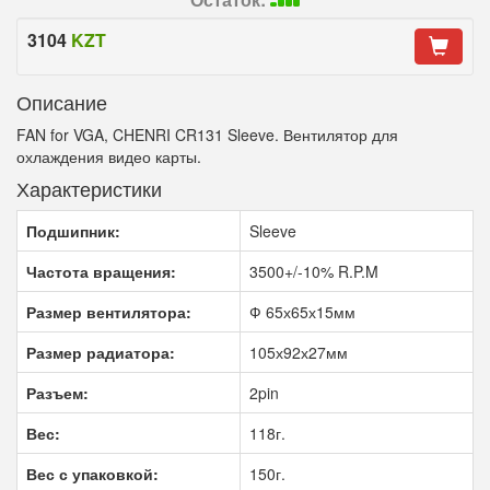
3104
KZT
Описание
FAN for VGA, CHENRI CR131 Sleeve. Вентилятор для
охлаждения видео карты.
Характеристики
Подшипник:
Sleeve
Частота вращения:
3500+/-10% R.P.M
Размер вентилятора:
Ф 65х65х15мм
Размер радиатора:
105х92х27мм
Разъем:
2pin
Вес:
118г.
Вес с упаковкой:
150г.