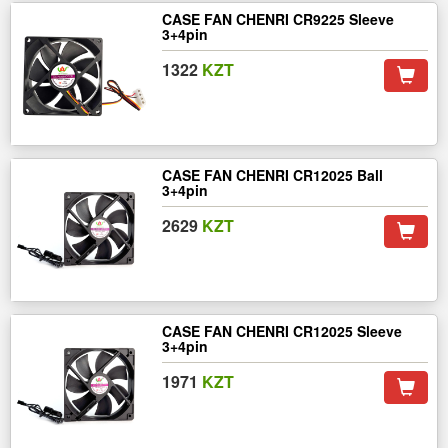
CASE FAN CHENRI CR9225 Sleeve
3+4pin
1322
KZT
CASE FAN CHENRI CR12025 Ball
3+4pin
2629
KZT
CASE FAN CHENRI CR12025 Sleeve
3+4pin
1971
KZT