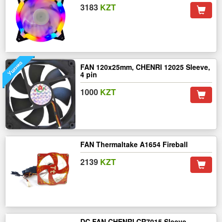
3183
KZT
FAN 120x25mm, CHENRI 12025 Sleeve,
4 pin
1000
KZT
FAN Thermaltake A1654 Fireball
2139
KZT
DC FAN CHENRI CR7015 Sleeve