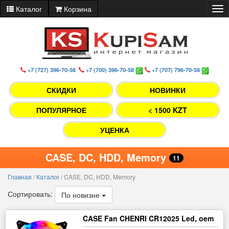
Каталог
Корзина
Tog
nav
+7 (727) 396-70-58
+7 (700) 396-70-58
+7 (707) 796-70-58
СКИДКИ
НОВИНКИ
ПОПУЛЯРНОЕ
< 1500 KZT
УЦЕНКА
CASE, DC, HDD, Memory
11
Главная
/
Каталог
/
CASE, DC, HDD, Memory
Сортировать:
По новизне
CASE Fan CHENRI CR12025 Led, oem