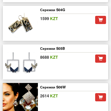
Сережки S04G
1599
KZT
Сережки S05B
8688
KZT
Сережки S06W
2614
KZT