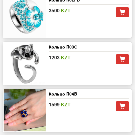
3500
KZT
Кольцо R03С
1203
KZT
Кольцо R04B
1599
KZT