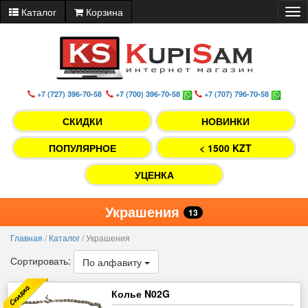
Каталог
Корзина
Tog
nav
+7 (727) 396-70-58
+7 (700) 396-70-58
+7 (707) 796-70-58
СКИДКИ
НОВИНКИ
ПОПУЛЯРНОЕ
< 1500 KZT
УЦЕНКА
Украшения
13
Главная
/
Каталог
/
Украшения
Сортировать:
По алфавиту
Колье N02G