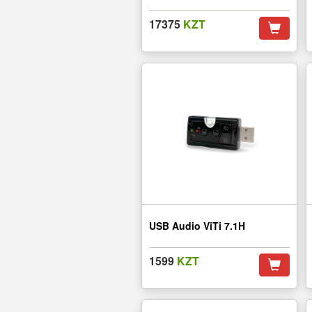
17375
KZT
USB Audio ViTi 7.1H
1599
KZT