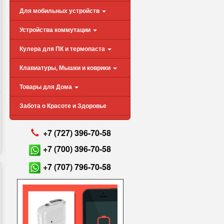
Для мобильных устройств
Устройства коммутации
Кулера для ПК и термопаста
Клавиатуры, Мышки и коврики
Товары для Дома
Забота о Красоте и Здоровье
+7 (727) 396-70-58
+7 (700) 396-70-58
+7 (707) 796-70-58