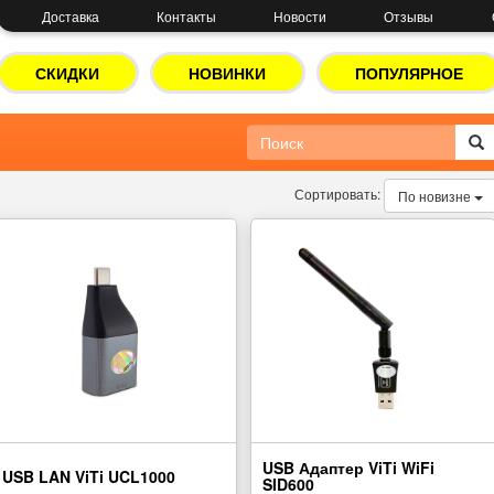
Доставка
Контакты
Новости
Отзывы
СКИДКИ
НОВИНКИ
ПОПУЛЯРНОЕ
Сортировать:
По новизне
USB Адаптер ViTi WiFi
USB LAN ViTi UCL1000
SID600