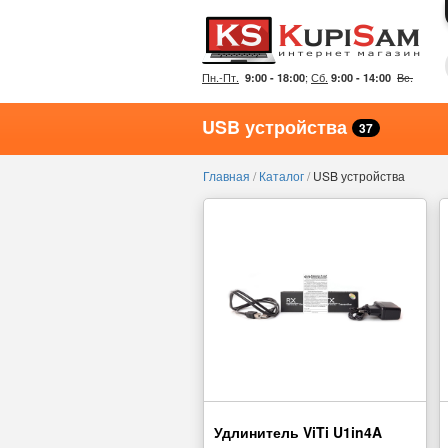
Пн.-Пт.
;
Сб.
Вс.
9:00 - 18:00
9:00 - 14:00
USB устройства
37
Главная
/
Каталог
/
USB устройства
Удлинитель ViTi U1in4A