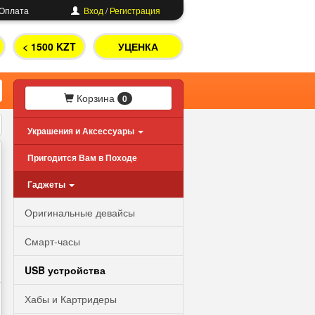
Оплата
Вход
/
Регистрация
< 1500 KZT
УЦЕНКА
Корзина
0
Украшения и Аксессуары
Пригодится Вам в Походе
Гаджеты
Оригинальные девайсы
Смарт-часы
USB устройства
Хабы и Картридеры